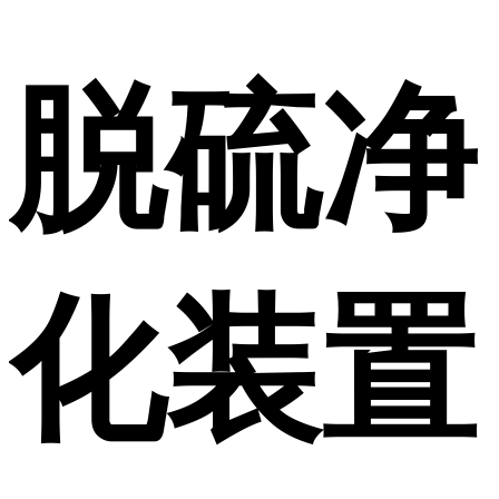
脱硫净
化装置