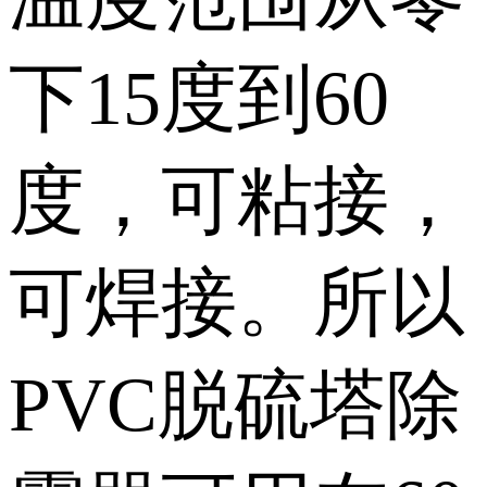
下15度到60
度，可粘接，
可焊接。所以
PVC脱硫塔除