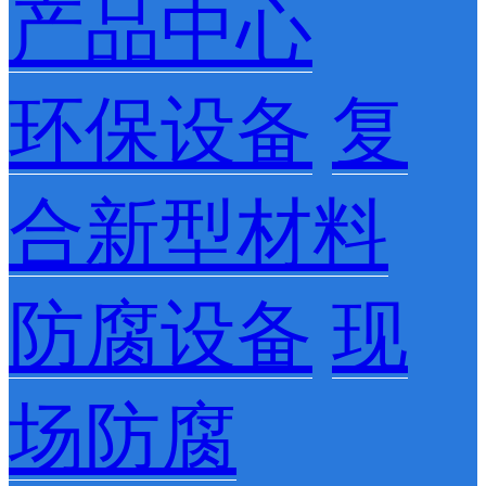
产品中心
环保设备
复
合新型材料
防腐设备
现
场防腐