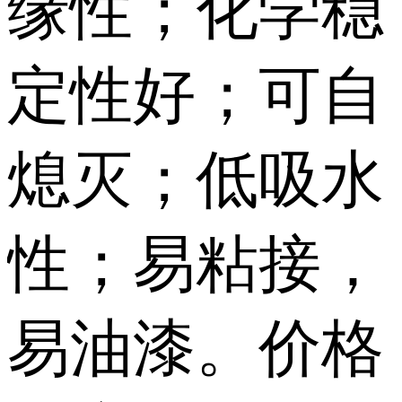
缘性；化学稳
定性好；可自
熄灭；低吸水
性；易粘接，
易油漆。价格