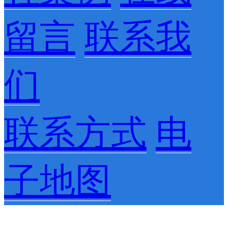
留言
联系我
们
联系方式
电
子地图