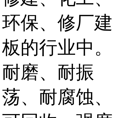
环保、修厂建
板的行业中。
耐磨、耐振
荡、耐腐蚀、