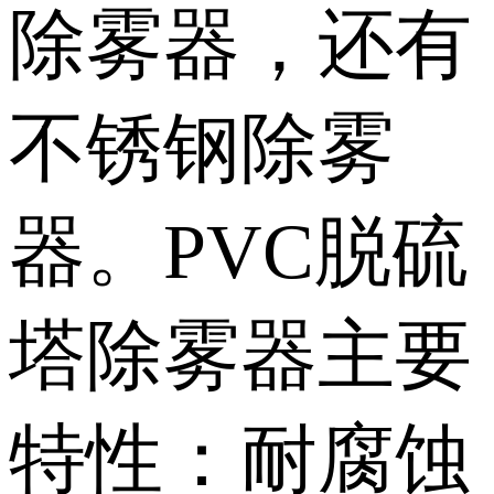
除雾器，还有
不锈钢除雾
器。PVC脱硫
塔除雾器主要
特性：耐腐蚀