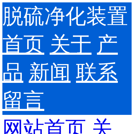
脱硫净化装置
首页
关于
产
品
新闻
联系
留言
网站首页
关