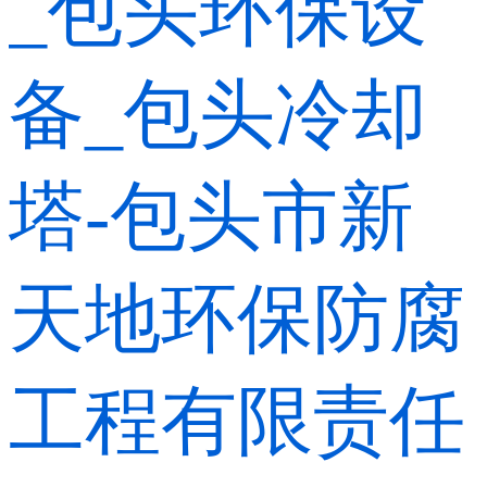
_包头环保设
备_包头冷却
塔-包头市新
天地环保防腐
工程有限责任