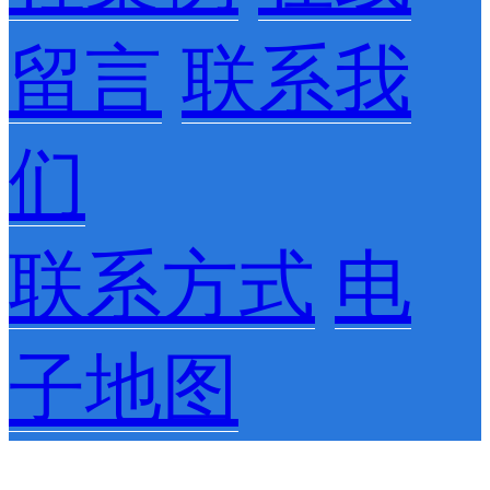
留言
联系我
们
联系方式
电
子地图