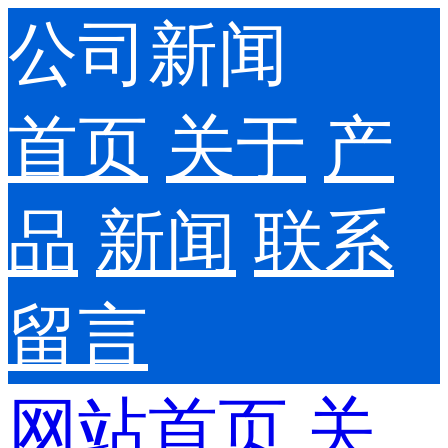
公司新闻
首页
关于
产
品
新闻
联系
留言
网站首页
关