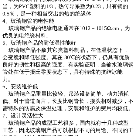
当，为PVC塑料的1/3，热传导系数为0.23，只有钢的
0.5％，是一种相当突出的热的绝缘体。
4、玻璃钢管的电性能
玻璃钢产品的绝缘电阻通常在1012－1015Ω.cm，为
优良的电绝缘材料。
5、玻璃钢产品的耐低温性能好
玻璃钢产品不象其它类塑料制品，在低温状态下，
会变脆和降低强度。其在-30℃的状态下，仍具有优质
良好的韧性和极高的强度。有实验证明，当输水玻璃钢
管处在低于摄氏零度状态下，具有特殊的抗结冰能
力。
6、安装维护低
玻璃钢产品重量比较轻、吊装设备简单、动力消耗
低、对于管道而言，长度比钢管长，接头相对减少，不
需特殊的防腐及保温处理，安装和维护的费用均较低。
7、设计灵活性大
玻璃钢产品的成型工艺很多，国内就有十几种成型
工艺，因此玻璃钢产品可以根据不同的用途、不同的工