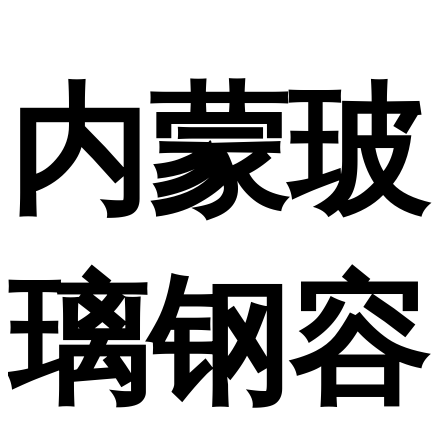
内蒙玻
璃钢容