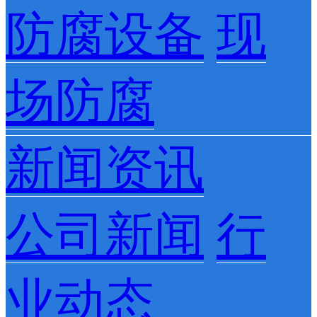
防腐设备
现
场防腐
新闻资讯
公司新闻
行
业动态