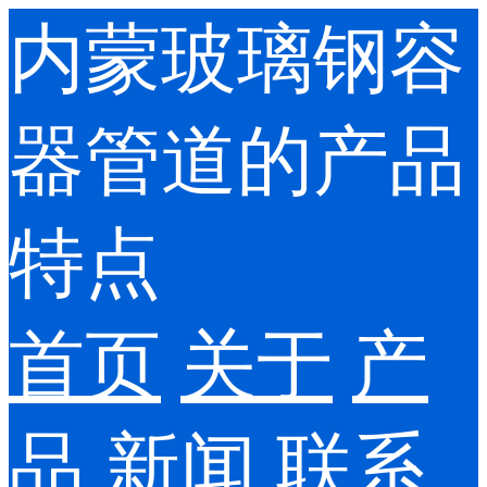
内蒙玻璃钢容
器管道的产品
特点
首页
关于
产
品
新闻
联系