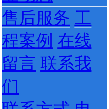
售后服务
工
程案例
在线
留言
联系我
们