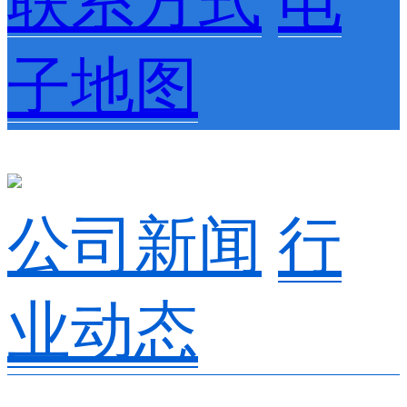
联系方式
电
子地图
公司新闻
行
业动态